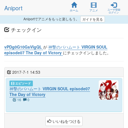
Aniport
ユーザ登録
ホーム
アニメ
ログイン
Aniportでアニメをもっと楽しもう。
ガイドを見る
チェックイン
vPDg0G10GsVlgQL
が
神撃のバハムート VIRGIN SOUL
episode07 The Day of Victory
にチェックインしました。
2017-7-1 14:53
エピソード
神撃のバハムート VIRGIN SOUL episode07
The Day of Victory
16
0
いいねをつける