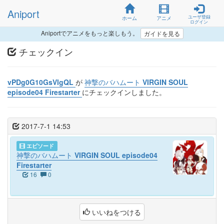
Aniport
ユーザ登録
ホーム
アニメ
ログイン
Aniportでアニメをもっと楽しもう。
ガイドを見る
チェックイン
vPDg0G10GsVlgQL
が
神撃のバハムート VIRGIN SOUL
episode04 Firestarter
にチェックインしました。
2017-7-1 14:53
エピソード
神撃のバハムート VIRGIN SOUL episode04
Firestarter
16
0
いいねをつける