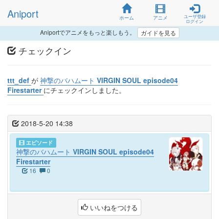
Aniport
ユーザ登録
ホーム
アニメ
ログイン
Aniportでアニメをもっと楽しもう。
ガイドを見る
チェックイン
ttt_def
が
神撃のバハムート VIRGIN SOUL episode04
Firestarter
にチェックインしました。
2018-5-20 14:38
エピソード
神撃のバハムート VIRGIN SOUL episode04
Firestarter
16
0
いいねをつける