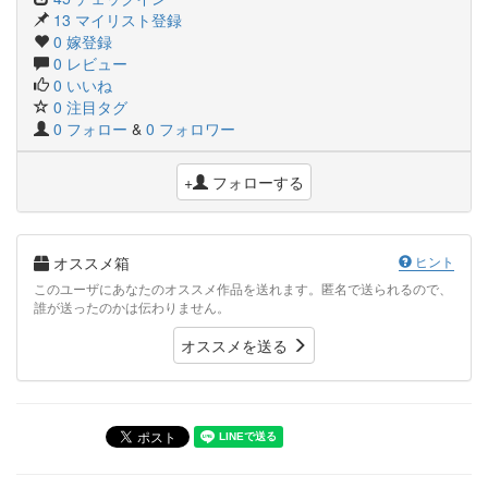
13 マイリスト登録
0 嫁登録
0 レビュー
0 いいね
0 注目タグ
0 フォロー
&
0 フォロワー
+
フォローする
オススメ箱
ヒント
このユーザにあなたのオススメ作品を送れます。匿名で送られるので、
誰が送ったのかは伝わりません。
オススメを送る