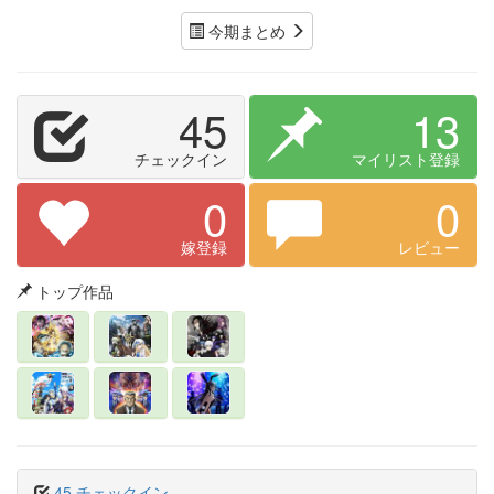
今期まとめ
45
13
チェックイン
マイリスト登録
0
0
嫁登録
レビュー
トップ作品
45 チェックイン