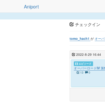
Aniport
チェックイン
tomo_hach1
が
オーバ
2022-8-29 16:44
エピソード
オーバーロードIV 
13
0