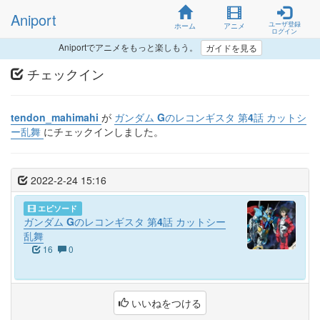
Aniport
ユーザ登録
ホーム
アニメ
ログイン
Aniportでアニメをもっと楽しもう。
ガイドを見る
チェックイン
tendon_mahimahi
が
ガンダム Gのレコンギスタ 第4話 カットシ
ー乱舞
にチェックインしました。
2022-2-24 15:16
エピソード
ガンダム Gのレコンギスタ 第4話 カットシー
乱舞
16
0
いいねをつける