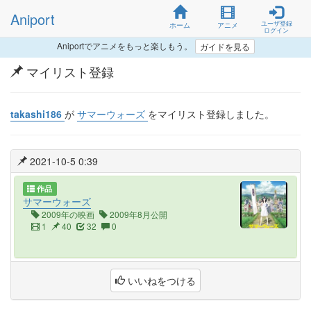
Aniport
ユーザ登録
ホーム
アニメ
ログイン
Aniportでアニメをもっと楽しもう。
ガイドを見る
マイリスト登録
takashi186
が
サマーウォーズ
をマイリスト登録しました。
2021-10-5 0:39
作品
サマーウォーズ
2009年の映画
2009年8月公開
1
40
32
0
いいねをつける