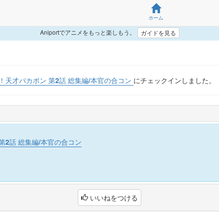
ホーム
Aniportでアニメをもっと楽しもう。
ガイドを見る
！天才バカボン 第2話 総集編/本官の合コン
にチェックインしました。
第2話 総集編/本官の合コン
いいねをつける