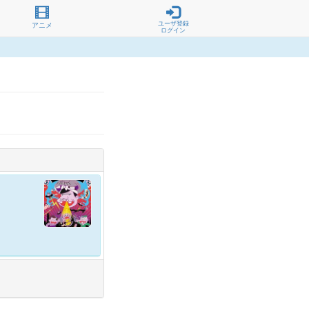
ユーザ登録
アニメ
ログイン