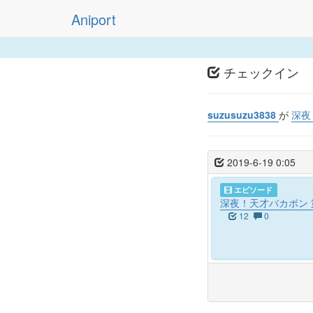
Aniport
チェックイン
suzusuzu3838
が
深夜
2019-6-19 0:05
エピソード
深夜！天才バカボン 
12
0