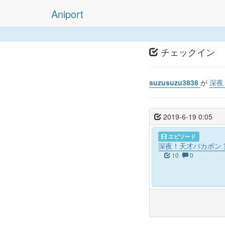
Aniport
チェックイン
suzusuzu3838
が
深夜
2019-6-19 0:05
エピソード
深夜！天才バカボン 
10
0