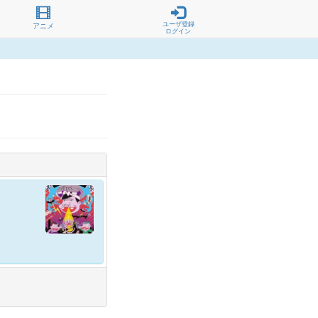
ユーザ登録
アニメ
ログイン