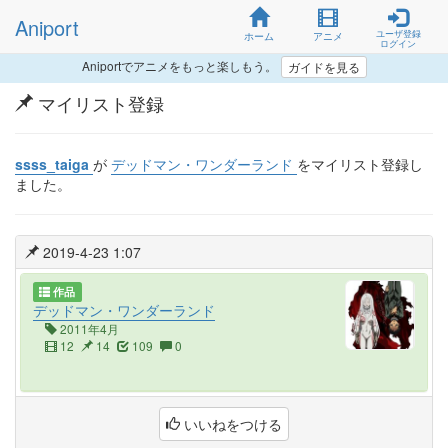
Aniport
ユーザ登録
ホーム
アニメ
ログイン
Aniportでアニメをもっと楽しもう。
ガイドを見る
マイリスト登録
ssss_taiga
が
デッドマン・ワンダーランド
をマイリスト登録し
ました。
2019-4-23 1:07
作品
デッドマン・ワンダーランド
2011年4月
12
14
109
0
いいねをつける