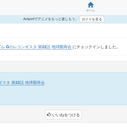
ホーム
Aniportでアニメをもっと楽しもう。
ガイドを見る
ム Gのレコンギスタ 第22話 地球圏再会
にチェックインしました。
ギスタ 第22話 地球圏再会
いいねをつける