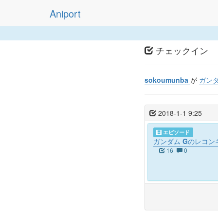
Aniport
チェックイン
sokoumunba
が
ガンダ
2018-1-1 9:25
エピソード
ガンダム Gのレコン
16
0