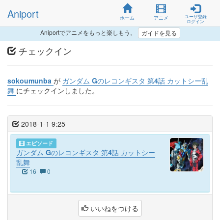
Aniport
ユーザ登録
ホーム
アニメ
ログイン
Aniportでアニメをもっと楽しもう。
ガイドを見る
チェックイン
sokoumunba
が
ガンダム Gのレコンギスタ 第4話 カットシー乱
舞
にチェックインしました。
2018-1-1 9:25
エピソード
ガンダム Gのレコンギスタ 第4話 カットシー
乱舞
16
0
いいねをつける