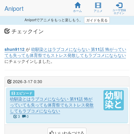
Aniport
ユーザ登録
ホーム
アニメ
ログイン
Aniportでアニメをもっと楽しもう。
ガイドを見る
チェックイン
shun9112
が
幼馴染とはラブコメにならない 第11話 怖がってい
ても失っても体育祭でもストレス発散してもラブコメにならない
にチェックインしました。
2026-3-17 0:30
エピソード
幼馴染とはラブコメにならない 第11話 怖が
っていても失っても体育祭でもストレス発散
してもラブコメにならない
3
0
いいねをつける