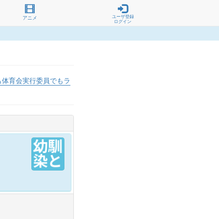
ユーザ登録
アニメ
ログイン
も体育会実行委員でもラ