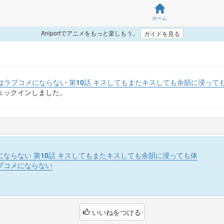
ホーム
Aniportでアニメをもっと楽しもう。
ガイドを見る
はラブコメにならない 第10話 キスしてもまたキスしても余韻に浸って
ェックインしました。
ならない 第10話 キスしてもまたキスしても余韻に浸っても体
ブコメにならない
いいねをつける