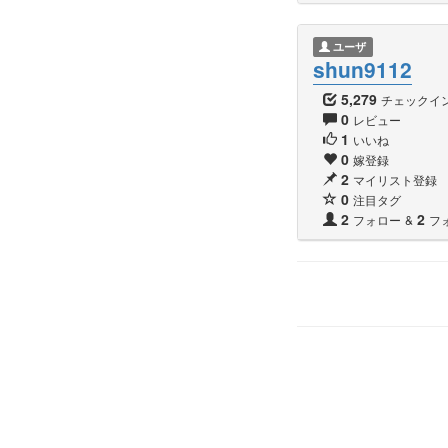
ユーザ
shun9112
5,279
チェックイ
0
レビュー
1
いいね
0
嫁登録
2
マイリスト登録
0
注目タグ
2
2
フォロー
&
フ