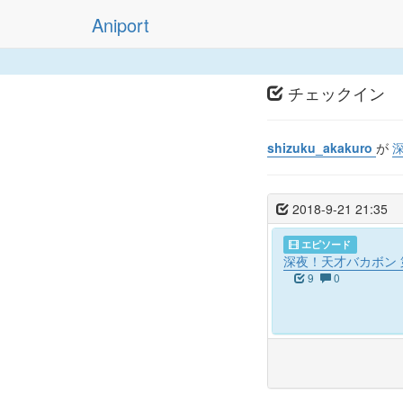
Aniport
チェックイン
shizuku_akakuro
が
2018-9-21 21:35
エピソード
深夜！天才バカボン 
9
0