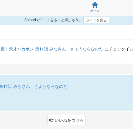
ホーム
Aniportでアニメをもっと楽しもう。
ガイドを見る
深夜！天才バカボン 第11話 みなさん、さようならなのだ
にチェックイ
第11話 みなさん、さようならなのだ
いいねをつける