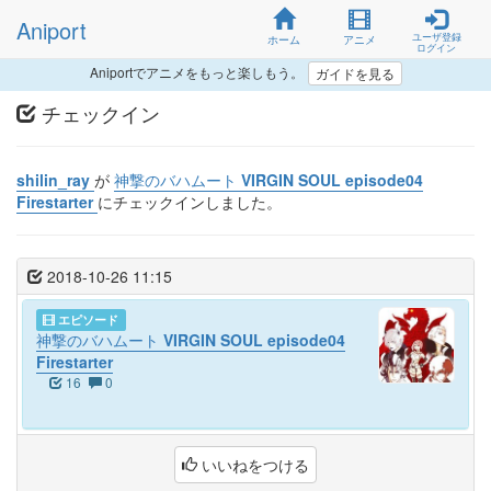
Aniport
ユーザ登録
ホーム
アニメ
ログイン
Aniportでアニメをもっと楽しもう。
ガイドを見る
チェックイン
shilin_ray
が
神撃のバハムート VIRGIN SOUL episode04
Firestarter
にチェックインしました。
2018-10-26 11:15
エピソード
神撃のバハムート VIRGIN SOUL episode04
Firestarter
16
0
いいねをつける