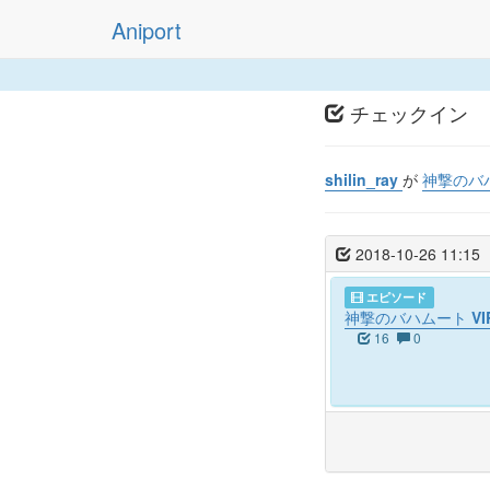
Aniport
チェックイン
shilin_ray
が
神撃のバハムー
2018-10-26 11:15
エピソード
神撃のバハムート VIRGIN
16
0