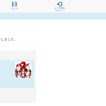
ユーザ登録
アニメ
ログイン
ンしました。