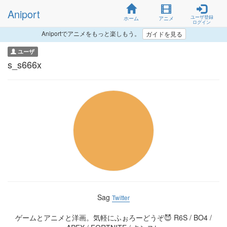
Aniport
ユーザ登録
ホーム
アニメ
ログイン
Aniportでアニメをもっと楽しもう。
ガイドを見る
ユーザ
s_s666x
Sag
Twitter
ゲームとアニメと洋画。気軽にふぉろーどうぞ😈 R6S / BO4 /