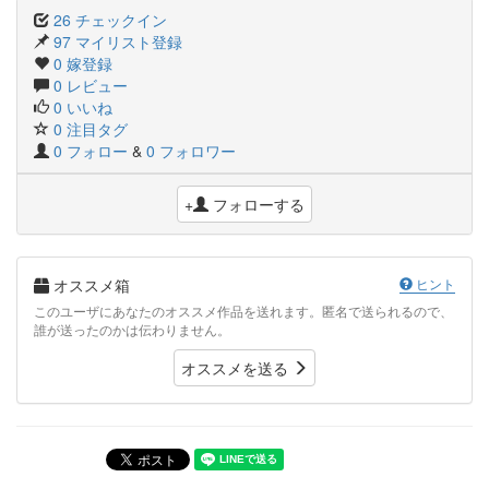
26 チェックイン
97 マイリスト登録
0 嫁登録
0 レビュー
0 いいね
0 注目タグ
0 フォロー
&
0 フォロワー
+
フォローする
オススメ箱
ヒント
このユーザにあなたのオススメ作品を送れます。匿名で送られるので、
誰が送ったのかは伝わりません。
オススメを送る