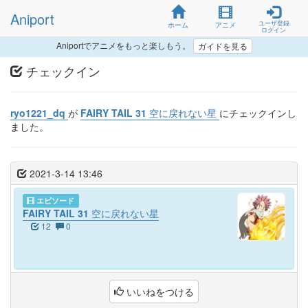
Aniport
ユーザ登録
ホーム
アニメ
ログイン
Aniportでアニメをもっと楽しもう。
ガイドを見る
チェックイン
ryo1221_dq
が
FAIRY TAIL 31 空に戻れない星
にチェックインし
ました。
2021-3-14 13:46
エピソード
FAIRY TAIL 31 空に戻れない星
12
0
いいねをつける