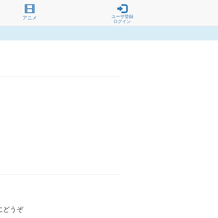
ユーザ登録
アニメ
ログイン
にどうぞ