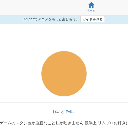
ホーム
Aniportでアニメをもっと楽しもう。
ガイドを見る
れいと
Twitter
 ゲームのスクショか脳直なことしか呟きません 低浮上 リムブロお好き