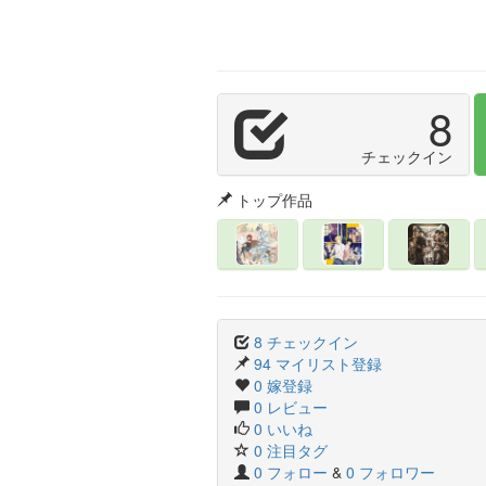
8
チェックイン
トップ作品
8 チェックイン
94 マイリスト登録
0 嫁登録
0 レビュー
0 いいね
0 注目タグ
0 フォロー
&
0 フォロワー