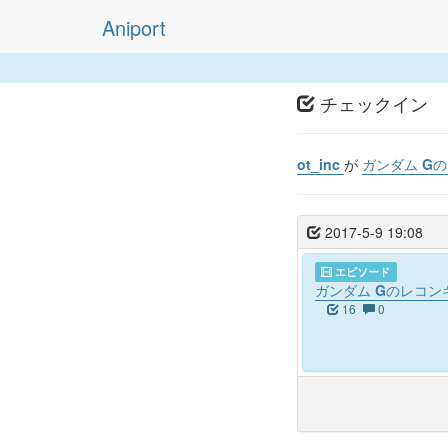
Aniport
チェックイン
ot_inc
が
ガンダム G
2017-5-9 19:08
エピソード
ガンダム Gのレコン
16
0