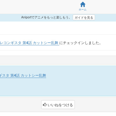
ホーム
Aniportでアニメをもっと楽しもう。
ガイドを見る
のレコンギスタ 第4話 カットシー乱舞
にチェックインしました。
ギスタ 第4話 カットシー乱舞
いいねをつける