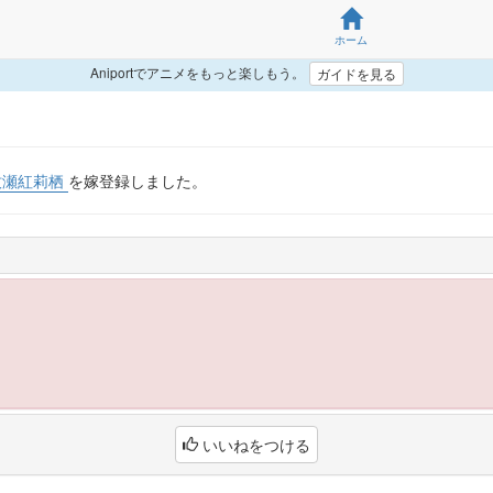
ホーム
Aniportでアニメをもっと楽しもう。
ガイドを見る
牧瀬紅莉栖
を嫁登録しました。
いいねをつける