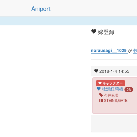
Aniport
嫁登録
norausagi__1029
が
2018-1-4 14:55
キャラクター
牧瀬紅莉栖
28
今井麻美
STEINS;GATE