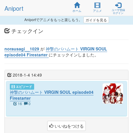
Aniport
ユーザ登録
ホーム
アニメ
ログイン
Aniportでアニメをもっと楽しもう。
ガイドを見る
チェックイン
norausagi__1029
が
神撃のバハムート VIRGIN SOUL
episode04 Firestarter
にチェックインしました。
2018-1-4 14:49
エピソード
神撃のバハムート VIRGIN SOUL episode04
Firestarter
16
0
いいねをつける