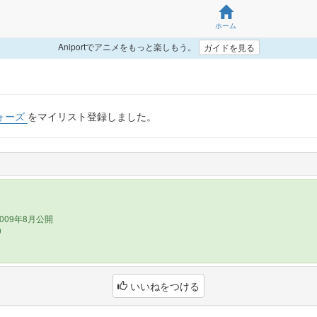
ホーム
Aniportでアニメをもっと楽しもう。
ガイドを見る
ォーズ
をマイリスト登録しました。
009年8月公開
0
いいねをつける