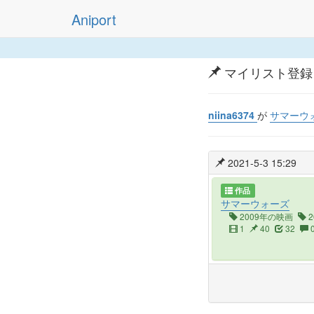
Aniport
マイリスト登録
niina6374
が
サマーウ
2021-5-3 15:29
作品
サマーウォーズ
2009年の映画
2
1
40
32