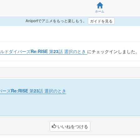
ホーム
Aniportでアニメをもっと楽しもう。
ガイドを見る
ドダイバーズRe:RISE 第23話 選択のとき
にチェックインしました。
ズRe:RISE 第23話 選択のとき
いいねをつける