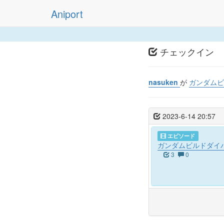
Aniport
チェックイン
nasuken
が
ガンダムビル
2023-6-14 20:57
エピソード
ガンダムビルドダイバー
3
0