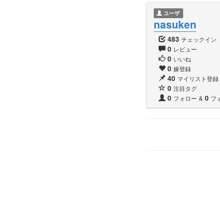
ユーザ
nasuken
483
チェックイン
0
レビュー
0
いいね
0
嫁登録
40
マイリスト登録
0
注目タグ
0
0
フォロー
&
フ