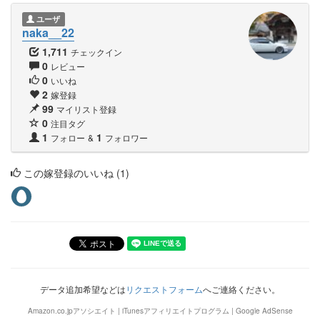
ユーザ
naka__22
1,711
チェックイン
0
レビュー
0
いいね
2
嫁登録
99
マイリスト登録
0
注目タグ
1
1
フォロー
&
フォロワー
この嫁登録のいいね (1)
データ追加希望などは
リクエストフォーム
へご連絡ください。
Amazon.co.jpアソシエイト | iTunesアフィリエイトプログラム | Google AdSense