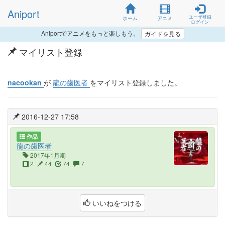
Aniport
ユーザ登録
ホーム
アニメ
ログイン
Aniportでアニメをもっと楽しもう。
ガイドを見る
マイリスト登録
nacookan
が
龍の歯医者
をマイリスト登録しました。
2016-12-27 17:58
作品
龍の歯医者
2017年1月期
2
44
74
7
いいねをつける