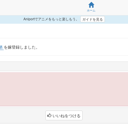
ホーム
Aniportでアニメをもっと楽しもう。
ガイドを見る
栖
を嫁登録しました。
いいねをつける