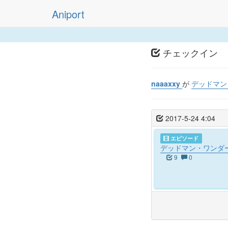
Aniport
チェックイン
naaaxxy
が
デッドマン
2017-5-24 4:04
エピソード
デッドマン・ワンダーラ
9
0