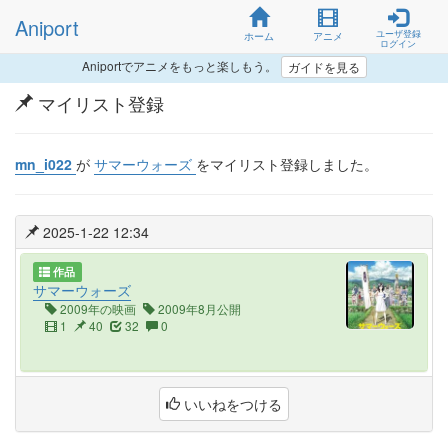
Aniport
ユーザ登録
ホーム
アニメ
ログイン
Aniportでアニメをもっと楽しもう。
ガイドを見る
マイリスト登録
mn_i022
が
サマーウォーズ
をマイリスト登録しました。
2025-1-22 12:34
作品
サマーウォーズ
2009年の映画
2009年8月公開
1
40
32
0
いいねをつける