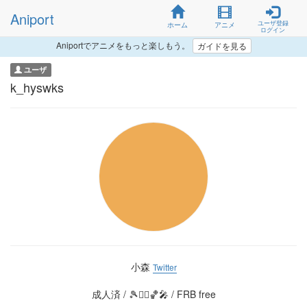
Aniport
ユーザ登録
ホーム
アニメ
ログイン
Aniportでアニメをもっと楽しもう。
ガイドを見る
ユーザ
k_hyswks
小森
Twitter
成人済 / 🎾🏊‍♂️🏀🎤 / FRB free