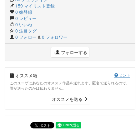
159 マイリスト登録
0 嫁登録
0 レビュー
0 いいね
0 注目タグ
0 フォロー
&
0 フォロワー
+
フォローする
オススメ箱
ヒント
このユーザにあなたのオススメ作品を送れます。匿名で送られるので、
誰が送ったのかは伝わりません。
オススメを送る