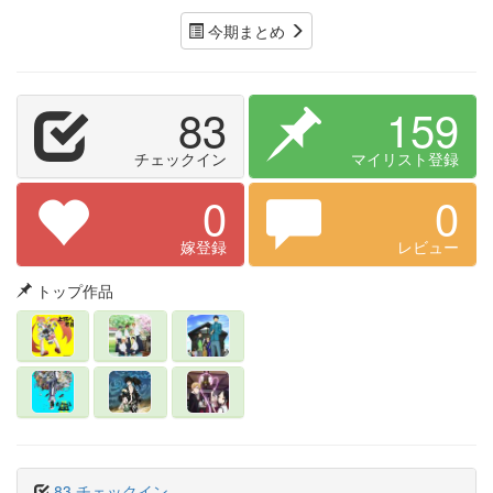
今期まとめ
83
159
チェックイン
マイリスト登録
0
0
嫁登録
レビュー
トップ作品
83 チェックイン