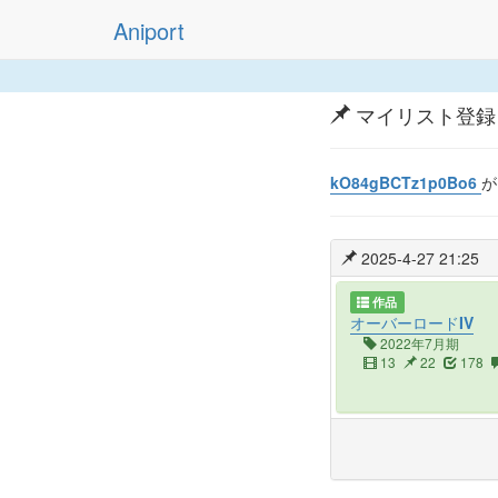
Aniport
マイリスト登録
kO84gBCTz1p0Bo6
2025-4-27 21:25
作品
オーバーロードIV
2022年7月期
13
22
178