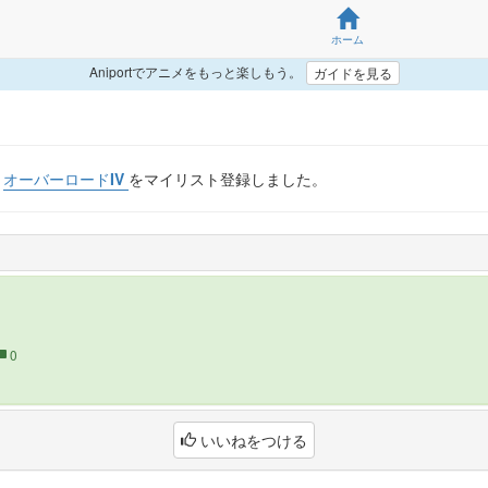
ホーム
Aniportでアニメをもっと楽しもう。
ガイドを見る
が
オーバーロードIV
をマイリスト登録しました。
0
いいねをつける