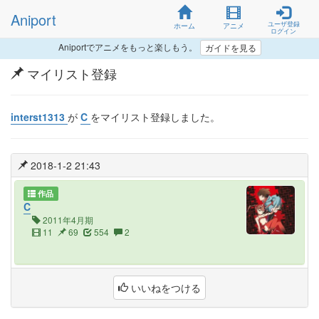
Aniport
ユーザ登録
ホーム
アニメ
ログイン
Aniportでアニメをもっと楽しもう。
ガイドを見る
マイリスト登録
interst1313
が
C
をマイリスト登録しました。
2018-1-2 21:43
作品
C
2011年4月期
11
69
554
2
いいねをつける