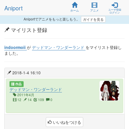
Aniport
ユーザ登録
ホーム
アニメ
ログイン
Aniportでアニメをもっと楽しもう。
ガイドを見る
マイリスト登録
indoormoii
が
デッドマン・ワンダーランド
をマイリスト登録し
ました。
2018-1-4 16:10
作品
デッドマン・ワンダーランド
2011年4月
12
14
109
0
いいねをつける