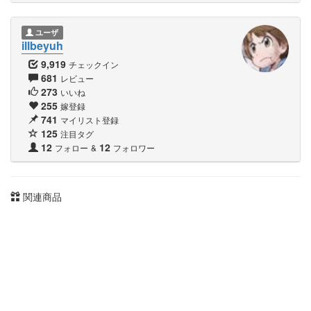
ユーザ
illbeyuh
9,919
チェックイン
681
レビュー
273
いいね
255
嫁登録
741
マイリスト登録
125
注目タグ
12
12
フォロー
&
フォロワー
関連商品