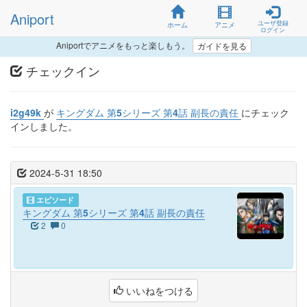
Aniport
ユーザ登録
ホーム
アニメ
ログイン
Aniportでアニメをもっと楽しもう。
ガイドを見る
チェックイン
i2g49k
が
キングダム 第5シリーズ 第4話 副長の責任
にチェック
インしました。
2024-5-31 18:50
エピソード
キングダム 第5シリーズ 第4話 副長の責任
2
0
いいねをつける