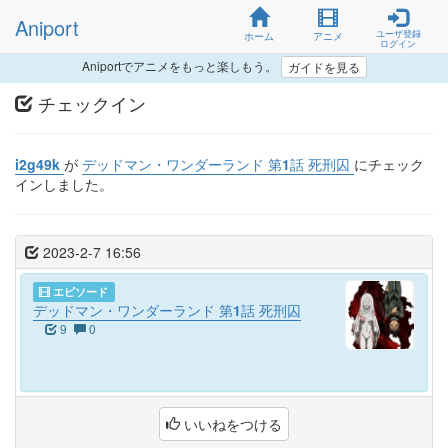
Aniport
ユーザ登録
ホーム
アニメ
ログイン
Aniportでアニメをもっと楽しもう。
ガイドを見る
チェックイン
i2g49k
が
デッドマン・ワンダーランド 第1話 死刑囚
にチェック
インしました。
2023-2-7 16:56
エピソード
デッドマン・ワンダーランド 第1話 死刑囚
9
0
いいねをつける