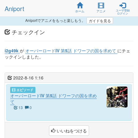
Aniport
ユーザ登録
ホーム
アニメ
ログイン
Aniportでアニメをもっと楽しもう。
ガイドを見る
チェックイン
i2g49k
が
オーバーロードIV 第5話 ドワーフの国を求めて
にチェ
ックインしました。
2022-8-16 1:16
エピソード
オーバーロードIV 第5話 ドワーフの国を求め
て
13
0
いいねをつける