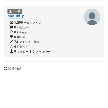
ユーザ
haduki_p
1,200
チェックイン
0
レビュー
0
いいね
0
嫁登録
73
マイリスト登録
0
注目タグ
0
0
フォロー
&
フォロワー
関連商品