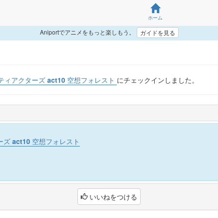
ホーム
Aniportでアニメをもっと楽しもう。
ガイドを見る
ィアクターズ act10 空想フォレスト
にチェックインしました。
 act10 空想フォレスト
いいねをつける