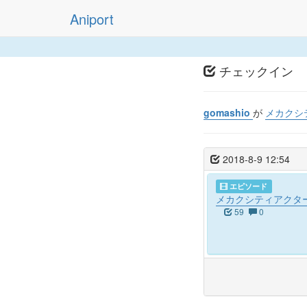
Aniport
チェックイン
gomashio
が
メカクシテ
2018-8-9 12:54
エピソード
メカクシティアクターズ
59
0