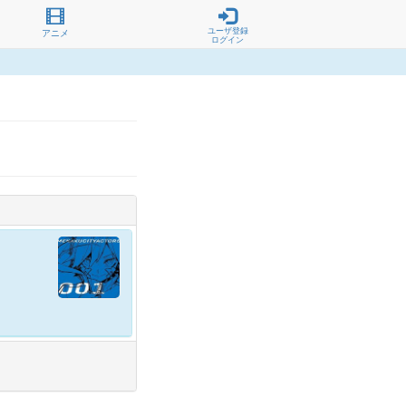
ユーザ登録
アニメ
ログイン