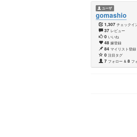
ユーザ
gomashio
1,307
チェックイ
37
レビュー
0
いいね
48
嫁登録
84
マイリスト登録
0
注目タグ
7
8
フォロー
&
フ