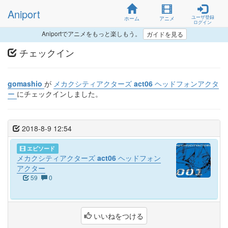
Aniport
ユーザ登録
ホーム
アニメ
ログイン
Aniportでアニメをもっと楽しもう。
ガイドを見る
チェックイン
gomashio
が
メカクシティアクターズ act06 ヘッドフォンアクタ
ー
にチェックインしました。
2018-8-9 12:54
エピソード
メカクシティアクターズ act06 ヘッドフォン
アクター
59
0
いいねをつける