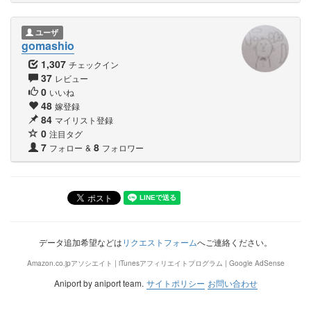
ユーザ
gomashio
1,307
チェックイン
37
レビュー
0
いいね
48
嫁登録
84
マイリスト登録
0
注目タグ
7
8
フォロー
&
フォロワー
データ追加希望などは
リクエストフォーム
へご連絡ください。
Amazon.co.jpアソシエイト | iTunesアフィリエイトプログラム | Google AdSense
Aniport by aniport team.
サイトポリシー
お問い合わせ