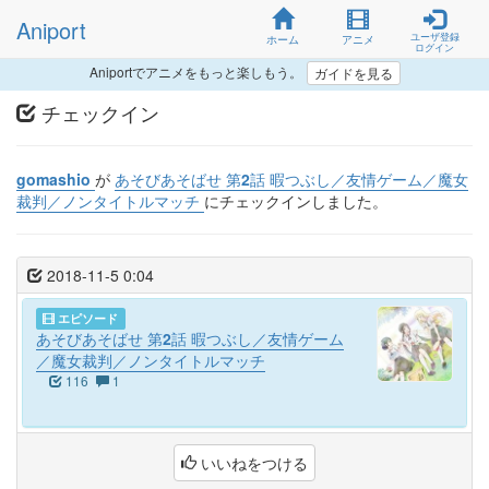
Aniport
ユーザ登録
ホーム
アニメ
ログイン
Aniportでアニメをもっと楽しもう。
ガイドを見る
チェックイン
gomashio
が
あそびあそばせ 第2話 暇つぶし／友情ゲーム／魔女
裁判／ノンタイトルマッチ
にチェックインしました。
2018-11-5 0:04
エピソード
あそびあそばせ 第2話 暇つぶし／友情ゲーム
／魔女裁判／ノンタイトルマッチ
116
1
いいねをつける