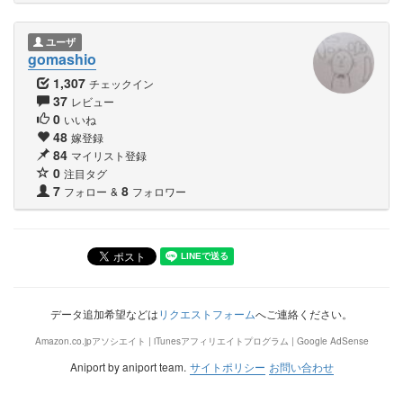
ユーザ
gomashio
1,307
チェックイン
37
レビュー
0
いいね
48
嫁登録
84
マイリスト登録
0
注目タグ
7
8
フォロー
&
フォロワー
データ追加希望などは
リクエストフォーム
へご連絡ください。
Amazon.co.jpアソシエイト | iTunesアフィリエイトプログラム | Google AdSense
Aniport by aniport team.
サイトポリシー
お問い合わせ