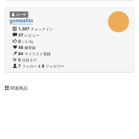
ユーザ
gomashio
1,307
チェックイン
37
レビュー
0
いいね
48
嫁登録
84
マイリスト登録
0
注目タグ
7
8
フォロー
&
フォロワー
関連商品