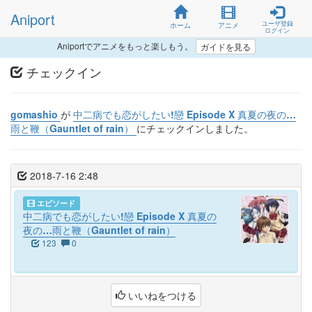
Aniport
ユーザ登録
ホーム
アニメ
ログイン
Aniportでアニメをもっと楽しもう。
ガイドを見る
チェックイン
gomashio
が
中二病でも恋がしたい!戀 Episode X 真夏の夜の…
雨と鞭（Gauntlet of rain）
にチェックインしました。
2018-7-16 2:48
エピソード
中二病でも恋がしたい!戀 Episode X 真夏の
夜の…雨と鞭（Gauntlet of rain）
123
0
いいねをつける