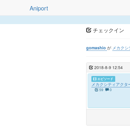
Aniport
チェックイン
gomashio
が
メカクシテ
2018-8-9 12:54
エピソード
メカクシティアクターズ
59
0