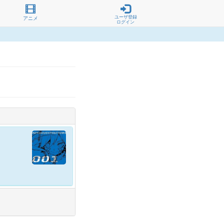
ユーザ登録
アニメ
ログイン