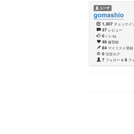
ユーザ
gomashio
1,307
チェックイ
37
レビュー
0
いいね
48
嫁登録
84
マイリスト登録
0
注目タグ
7
8
フォロー
&
フ