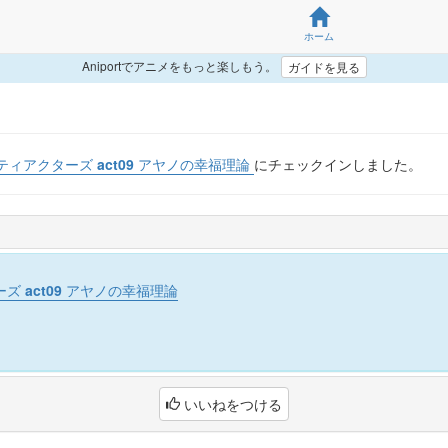
ホーム
Aniportでアニメをもっと楽しもう。
ガイドを見る
ィアクターズ act09 アヤノの幸福理論
にチェックインしました。
 act09 アヤノの幸福理論
いいねをつける