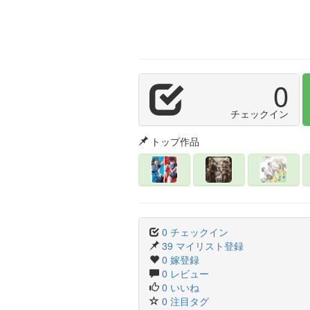
0
チェックイン
トップ作品
0 チェックイン
39 マイリスト登録
0 嫁登録
0 レビュー
0 いいね
0 注目タグ