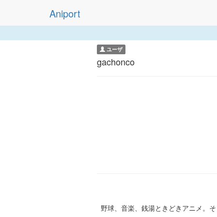
Aniport
ユーザ
gachonco
野球、音楽、銭湯ときどきアニメ。そし