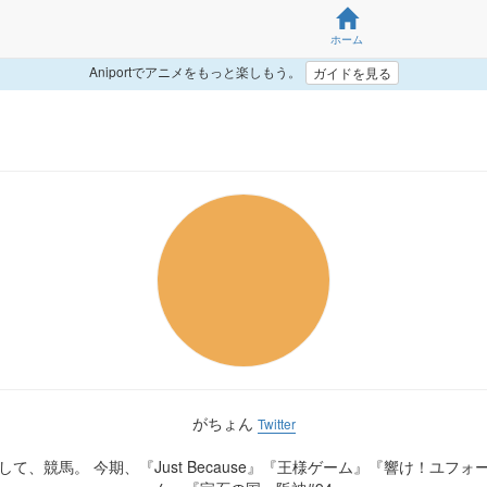
ホーム
Aniportでアニメをもっと楽しもう。
ガイドを見る
がちょん
Twitter
て、競馬。 今期、『Just Because』『王様ゲーム』『響け！ユフ