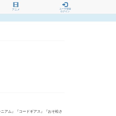
ユーザ登録
アニメ
ログイン
ォーニアム』『コードギアス』『おそ松さ