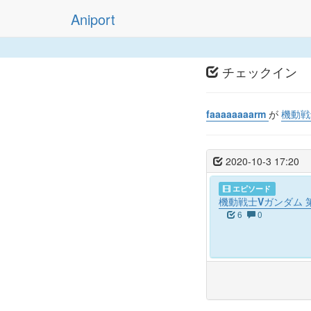
Aniport
チェックイン
faaaaaaaarm
が
機動戦
2020-10-3 17:20
エピソード
機動戦士Vガンダム 
6
0