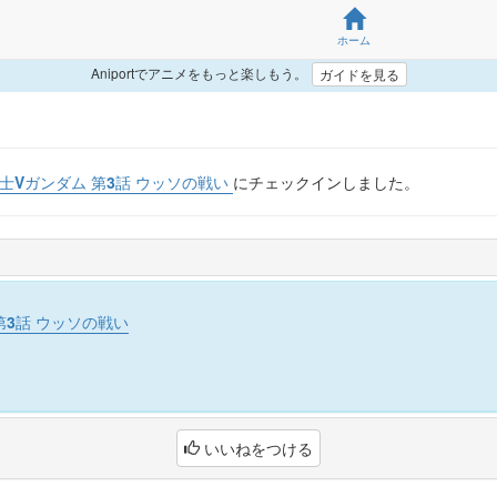
ホーム
Aniportでアニメをもっと楽しもう。
ガイドを見る
士Vガンダム 第3話 ウッソの戦い
にチェックインしました。
第3話 ウッソの戦い
いいねをつける