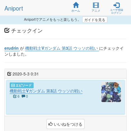
Aniport
ユーザ登録
ホーム
アニメ
ログイン
Aniportでアニメをもっと楽しもう。
ガイドを見る
チェックイン
erudrin
が
機動戦士Vガンダム 第3話 ウッソの戦い
にチェックイ
ンしました。
2020-5-3 0:31
エピソード
機動戦士Vガンダム 第3話 ウッソの戦い
6
0
いいねをつける