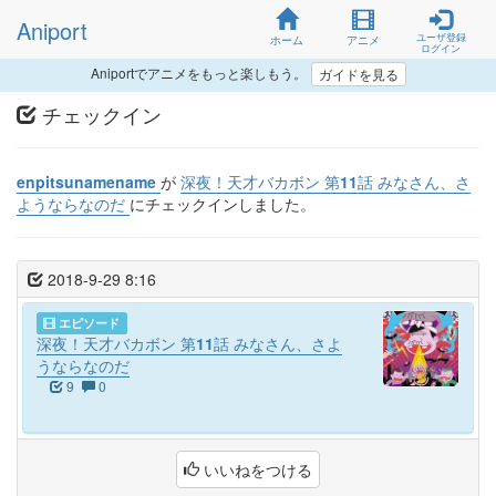
Aniport
ユーザ登録
ホーム
アニメ
ログイン
Aniportでアニメをもっと楽しもう。
ガイドを見る
チェックイン
enpitsunamename
が
深夜！天才バカボン 第11話 みなさん、さ
ようならなのだ
にチェックインしました。
2018-9-29 8:16
エピソード
深夜！天才バカボン 第11話 みなさん、さよ
うならなのだ
9
0
いいねをつける