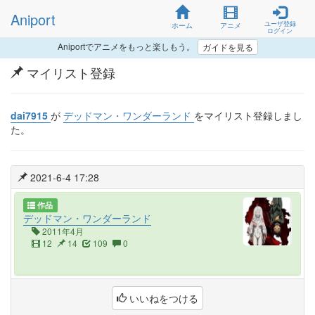
Aniport
ユーザ登録
ホーム
アニメ
ログイン
Aniportでアニメをもっと楽しもう。
ガイドを見る
マイリスト登録
dai7915
が
デッドマン・ワンダーランド
をマイリスト登録しまし
た。
2021-6-4 17:28
作品
デッドマン・ワンダーランド
2011年4月
12
14
109
0
いいねをつける