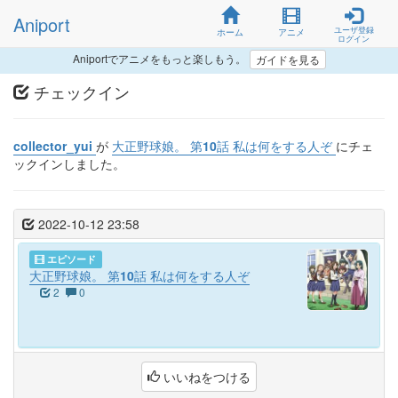
Aniport
ユーザ登録
ホーム
アニメ
ログイン
Aniportでアニメをもっと楽しもう。
ガイドを見る
チェックイン
collector_yui
が
大正野球娘。 第10話 私は何をする人ぞ
にチェ
ックインしました。
2022-10-12 23:58
エピソード
大正野球娘。 第10話 私は何をする人ぞ
2
0
いいねをつける